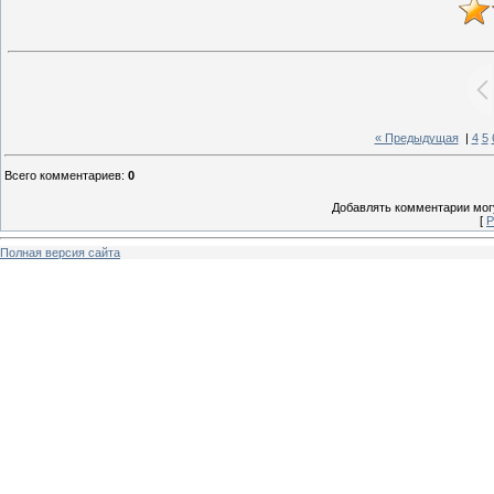
« Предыдущая
|
4
5
Всего комментариев
:
0
Добавлять комментарии могу
[
Р
Полная версия сайта