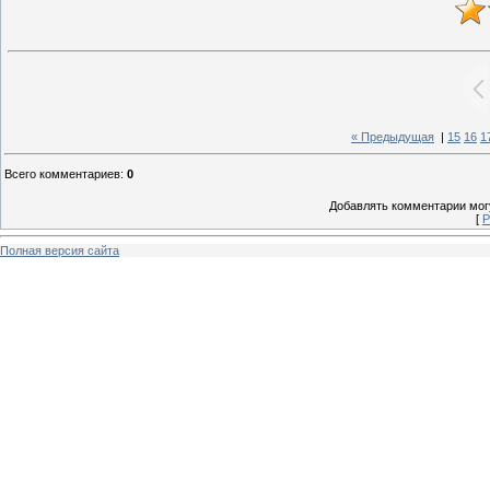
« Предыдущая
|
15
16
1
Всего комментариев
:
0
Добавлять комментарии могу
[
Р
Полная версия сайта