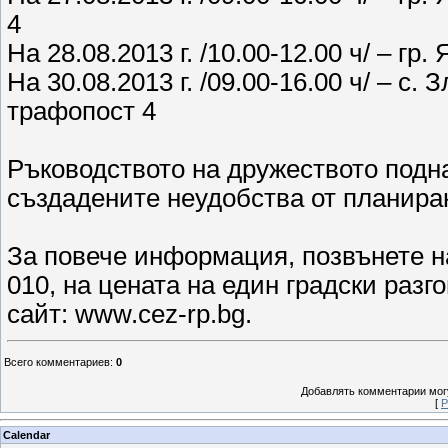
4
На 28.08.2013 г. /10.00-12.00 ч/ – гр
На 30.08.2013 г. /09.00-16.00 ч/ – с
трафопост 4
Ръководството на дружеството подна
създадените неудобства от планира
За повече информация, позвънете н
010, на цената на един градски разг
сайт: www.cez-rp.bg.
Всего комментариев
:
0
Добавлять комментарии могу
[
Р
Calendar