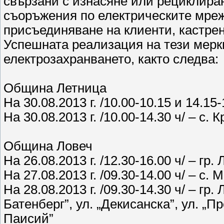
свързани с изнасяне или рециклиран
съоръжения по електрическите мреж
присъединяване на клиенти, кастрен
Успешната реализация на тези мерк
електрозахранването, както следва:
Община Летница
На 30.08.2013 г. /10.00-10.15 и 14.15
На 30.08.2013 г. /10.00-14.30 ч/ – с. 
Община Ловеч
На 26.08.2013 г. /12.30-16.00 ч/ – гр.
На 27.08.2013 г. /09.30-14.00 ч/ – с
На 28.08.2013 г. /09.30-14.30 ч/ – гр
Батенберг”, ул. „Декисанска”, ул. „П
Паисий”