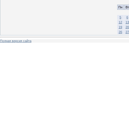
Пн
Вт
5
6
12
13
19
20
26
27
Полная версия сайта