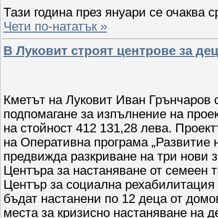
Тази година през януари се очаква 
Чети по-нататък »
В Луковит строят центрове за де
Кметът на Луковит Иван Грънчаров 
подпомагане за изпълнение на пр
на стойност 412 131,28 лева. Проек
на Оперативна програма „Развитие н
предвижда разкриване на три нови 
Центъра за настаняване от семеен т
Център за социална рехабилитация
бъдат настанени по 12 деца от домо
места за кризисно настаняване на д