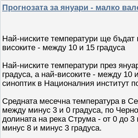
Прогнозата за януари - малко ва
Най-ниските температури ще бъдат м
високите - между 10 и 15 градуса
Най-ниските температури през януа
градуса, а най-високите - между 10
синоптик в Националния институт п
Средната месечна температура в Се
между минус 3 и 0 градуса, по Черн
долината на река Струма - от 0 до 3
минус 8 и минус 3 градуса.