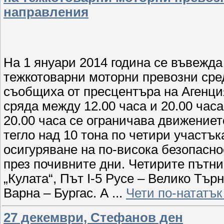
направления
На 1 януари 2014 година се въвежд
тежкотоварни моторни превозни сре
съобщиха от пресцентъра на Агенция
сряда между 12.00 часа и 20.00 часа
20.00 часа се ограничава движениет
тегло над 10 тона по четири участъ
осигуряване на по-висока безопасн
през почивните дни. Четирите пътни
„Кулата“, Път I-5 Русе – Велико Тър
Варна – Бургас. А
...
Чети по-нататък
27 декември, Стефанов ден